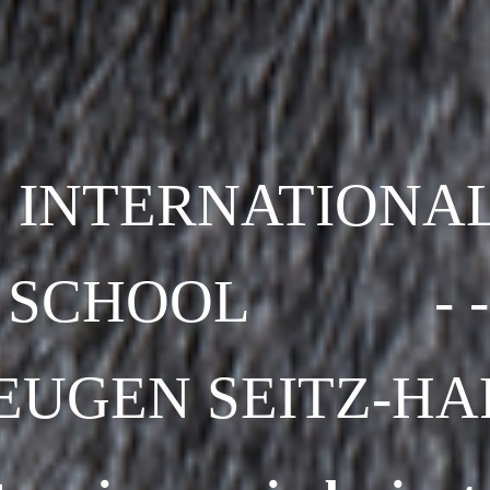
INTERNATIONA
SCHOOL - - -
EUGEN SEITZ-HAR