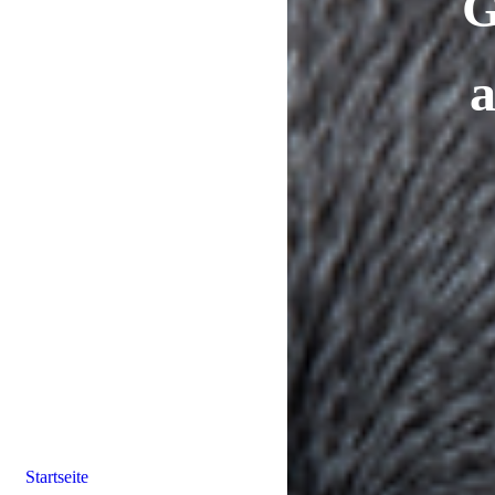
G
a
Startseite