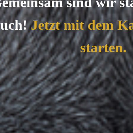
emeinsam sind wir sta
uch!
Jetzt mit dem Ka
starten.