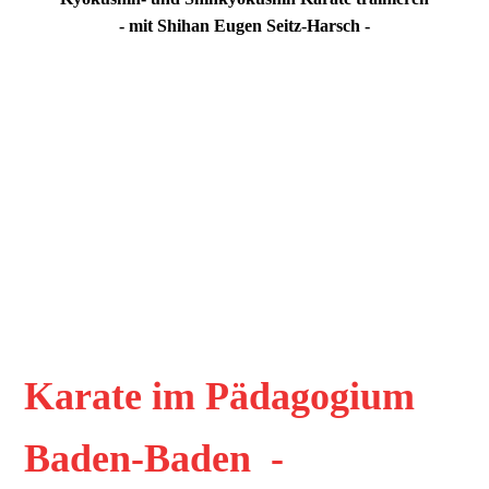
- mit Shihan Eugen Seitz-Harsch -
in Deutschland -
der Schweiz - ...
und weltweit
Karate im Pädagogium
Baden-Baden -