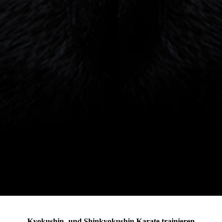
Kyokushin- und Shinkyokushin Karate trainieren